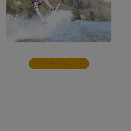
L'Ecole de ski nautique