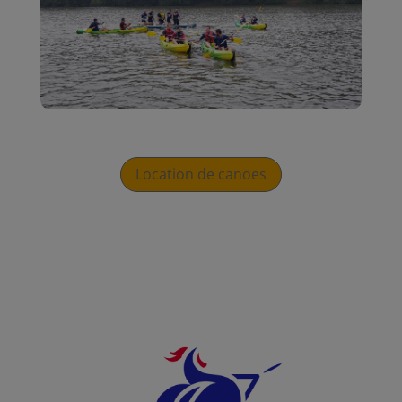
Location de canoes