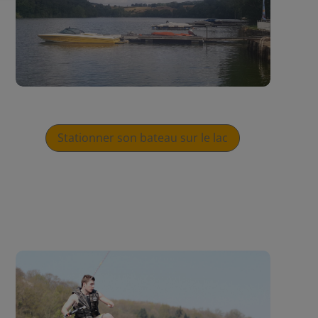
Stationner son bateau sur le lac